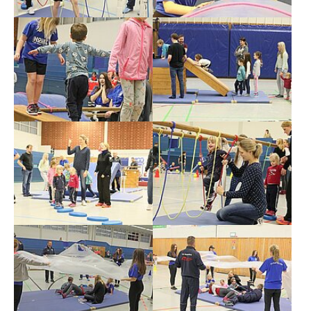
Show larger version
Show larger version
Show larger version
Show larger version
Show larger version
Show larger version