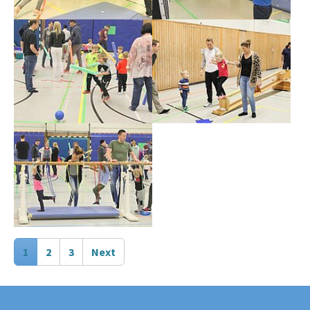
Show larger version
Show larger version
Show larger version
1
2
3
Next