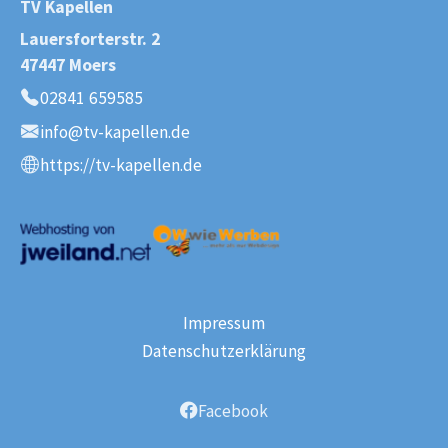
TV Kapellen
Lauersforterstr. 2
47447 Moers
02841 659585
Telefon:
info@tv-kapellen.de
E-Mail:
https://tv-kapellen.de
Webseite:
Impressum
Datenschutzerklärung
Facebook