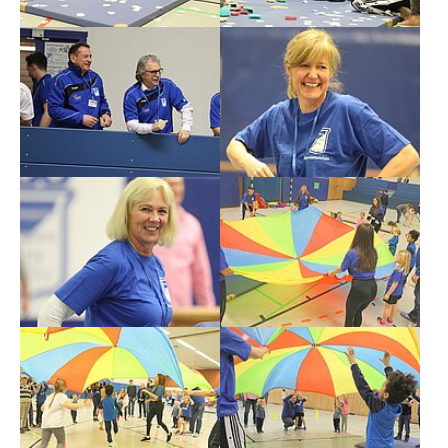
Show larger version
Show larger version
Show larger version
Show larger version
Show larger version
Show larger version