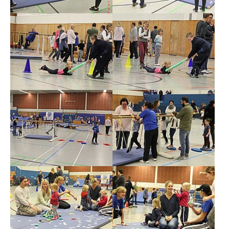
Show larger version
Show larger version
Show larger version
Show larger version
Show larger version
Show larger version