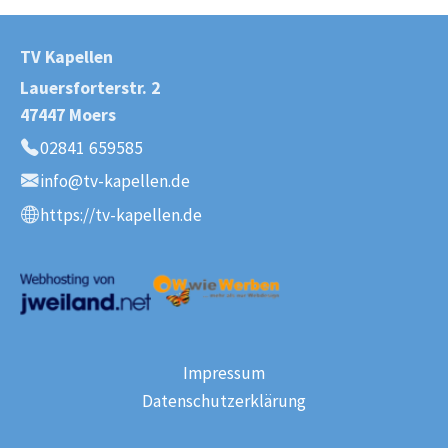
TV Kapellen
Lauersforterstr. 2
47447 Moers
02841 659585
Telefon:
info@tv-kapellen.de
E-Mail:
https://tv-kapellen.de
Webseite:
Impressum
Datenschutzerklärung