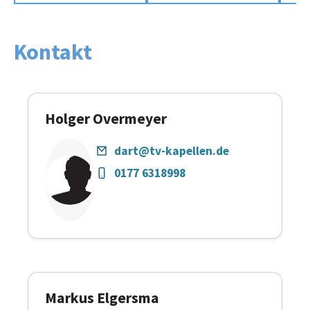
Kontakt
Holger Overmeyer
dart@tv-kapellen.de
0177 6318998
Markus Elgersma