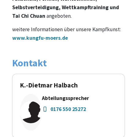
Selbstverteidigung, Wettkampftraining und
Tai Chi Chuan
angeboten.
weitere Informationen über unsere Kampfkunst:
www.kungfu-moers.de
Kontakt
K.-Dietmar Halbach
Abteilungssprecher
0176 550 25272