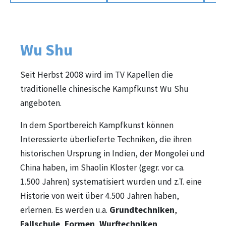
Wu Shu
Seit Herbst 2008 wird im TV Kapellen die
traditionelle chinesische Kampfkunst Wu Shu
angeboten.
In dem Sportbereich Kampfkunst können
Interessierte überlieferte Techniken, die ihren
historischen Ursprung in Indien, der Mongolei und
China haben, im Shaolin Kloster (gegr. vor ca.
1.500 Jahren) systematisiert wurden und z.T. eine
Historie von weit über 4.500 Jahren haben,
erlernen. Es werden u.a.
Grundtechniken
,
Fallschule
,
Formen
,
Wurftechniken
,