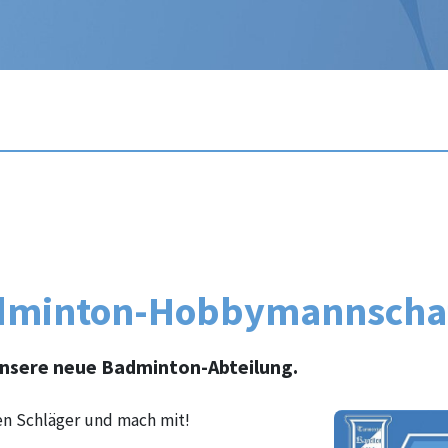
dminton-Hobbymannschaft
unsere neue Badminton-Abteilung.
en Schläger und mach mit!