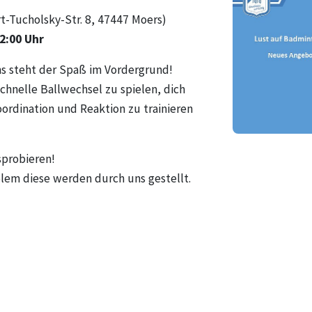
t-Tucholsky-Str. 8, 47447 Moers)
22:00 Uhr
ns steht der Spaß im Vordergrund!
schnelle Ballwechsel zu spielen, dich
ordination und Reaktion zu trainieren
sprobieren!
blem diese werden durch uns gestellt.