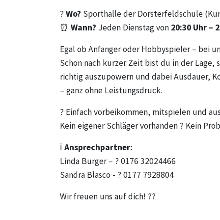
?
Wo?
Sporthalle der Dorsterfeldschule (Kur
⏰
Wann?
Jeden Dienstag von
20:30 Uhr – 
Egal ob Anfänger oder Hobbyspieler – bei u
Schon nach kurzer Zeit bist du in der Lage, 
richtig auszupowern und dabei Ausdauer, Ko
– ganz ohne Leistungsdruck.
? Einfach vorbeikommen, mitspielen und au
Kein eigener Schläger vorhanden ? Kein Pro
ℹ️
Ansprechpartner:
Linda Burger – ? 0176 32024466
Sandra Blasco - ? 0177 7928804
Wir freuen uns auf dich! ??