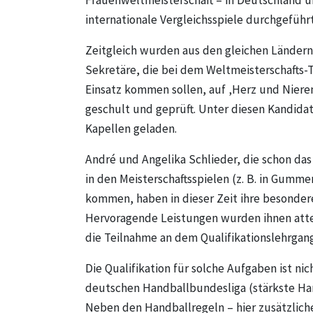
Frauenweltmeisterschaft – in Deutschland u
internationale Vergleichsspiele durchgeführt
Zeitgleich wurden aus den gleichen Länder
Sekretäre, die bei dem Weltmeisterschafts-
Einsatz kommen sollen, auf ‚Herz und Nieren
geschult und geprüft. Unter diesen Kandida
Kapellen geladen.
André und Angelika Schlieder, die schon das
in den Meisterschaftsspielen (z. B. in Gum
kommen, haben in dieser Zeit ihre besondere
Hervoragende Leistungen wurden ihnen atte
die Teilnahme an dem Qualifikationslehrgan
Die Qualifikation für solche Aufgaben ist n
deutschen Handballbundesliga (stärkste Hand
Neben den Handballregeln – hier zusätzlic