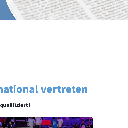
national vertreten
ualifiziert!