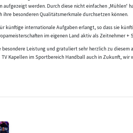
en aufgezeigt werden. Durch diese nicht einfachen ‚Mühlen‘ h
ch ihre besonderen Qualitätsmerkmale durchsetzen können.
für künftige internationale Aufgaben erlangt, so dass sie künf
ropameisterschaften im eigenen Land aktiv als Zeitnehmer + 
se besondere Leistung und gratuliert sehr herzlich zu diesem
s TV Kapellen im Sportbereich Handball auch in Zukunft, wir 