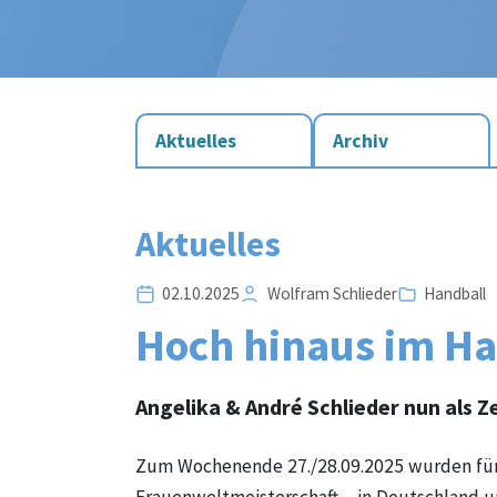
Aktuelles
Archiv
Aktuelles
02.10.2025
Wolfram Schlieder
Handball
Hoch hinaus im Han
Angelika & André Schlieder nun als Z
Zum Wochenende 27./28.09.2025 wurden für 