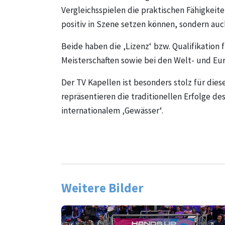
Vergleichsspielen die praktischen Fähigkeit
positiv in Szene setzen können, sondern au
Beide haben die ‚Lizenz‘ bzw. Qualifikation 
Meisterschaften sowie bei den Welt- und Eu
Der TV Kapellen ist besonders stolz für die
repräsentieren die traditionellen Erfolge de
internationalem ‚Gewässer‘.
Weitere Bilder