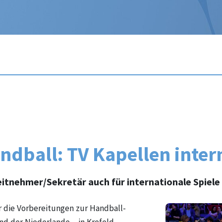
dball: TV Kapellen inter
eitnehmer/Sekretär auch für internationale Spiele q
die Vorbereitungen zur Handball-