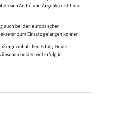
aben sich André und Angelika nicht nur
tig auch bei den europäischen
Sekretär zum Einsatz gelangen können.
 außergewöhnlichen Erfolg. Beide
wünschen beiden viel Erfolg in